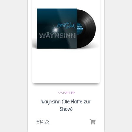
BESTSELLER
Wäynsinn (Die Platte zur
Show)
€
14,28