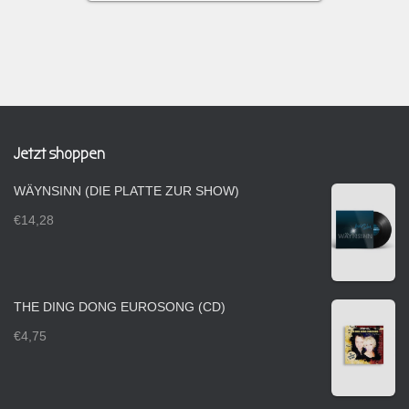
Jetzt shoppen
WÄYNSINN (DIE PLATTE ZUR SHOW)
€
14,28
THE DING DONG EUROSONG (CD)
€
4,75