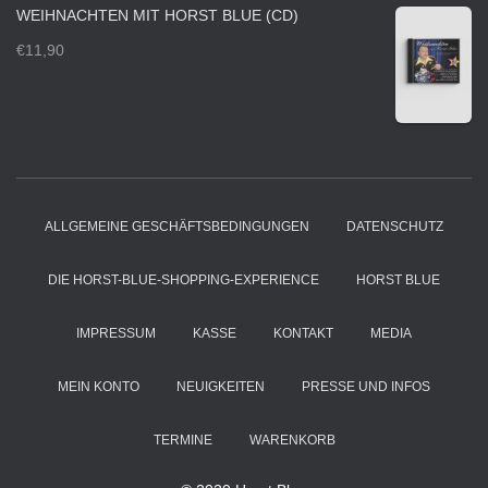
WEIHNACHTEN MIT HORST BLUE (CD)
€
11,90
ALLGEMEINE GESCHÄFTSBEDINGUNGEN
DATENSCHUTZ
DIE HORST-BLUE-SHOPPING-EXPERIENCE
HORST BLUE
IMPRESSUM
KASSE
KONTAKT
MEDIA
MEIN KONTO
NEUIGKEITEN
PRESSE UND INFOS
TERMINE
WARENKORB