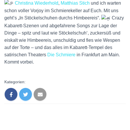
Christina Wiederhold
,
Matthias Stich
und ich warten
schon voller Vorjoy im Schmierekeller auf Euch. Mit uns
geht’s „In Stöckelschuhen durchs Himbeereis“.
Crazy
Kabarett-Szenen und abgefahrene Songs zur Lage der
Dinge – spitz und laut wie Stöckelschuh‘, zuckersüß und
eiskalt wie Himbeereis, unschuldig und fies wie Wespen
auf der Torte – und das alles im Kabarett-Tempel des
satirischen Theaters
Die Schmiere
in Frankfurt am Ma
in.
Kommt vorbei.
Kategorien: