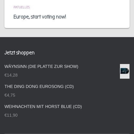
AKTUELLES
Europe, start voting now!
Jetzt shoppen
WÄYNSINN (DIE PLATTE ZUR SHOW)
€
14,28
THE DING DONG EUROSONG (CD)
€
4,75
WEIHNACHTEN MIT HORST BLUE (CD)
€
11,90