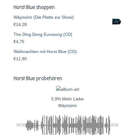
Horst Blue shoppen
Wäynsinn (Die Platte zur Show)
€
14,28
The Ding Dong Eurosong (CD)
€
4,75
Weihnachten mit Horst Blue (CD)
€
11,90
Horst Blue probehören
5,9% Mehr Liebe
Wäynsinn
00:00
-0:50