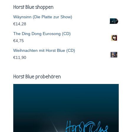
Horst Blue shoppen
Wäynsinn (Die Platte zur Show)
€
14,28
The Ding Dong Eurosong (CD)
€
4,75
Weihnachten mit Horst Blue (CD)
€
11,90
Horst Blue probehören