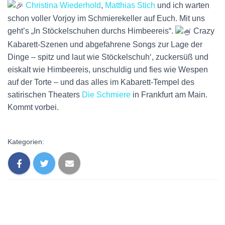
Christina Wiederhold
,
Matthias Stich
und ich warten
schon voller Vorjoy im Schmierekeller auf Euch. Mit uns
geht’s „In Stöckelschuhen durchs Himbeereis“.
Crazy
Kabarett-Szenen und abgefahrene Songs zur Lage der
Dinge – spitz und laut wie Stöckelschuh‘, zuckersüß und
eiskalt wie Himbeereis, unschuldig und fies wie Wespen
auf der Torte – und das alles im Kabarett-Tempel des
satirischen Theaters
Die Schmiere
in Frankfurt am Ma
in.
Kommt vorbei.
Kategorien: