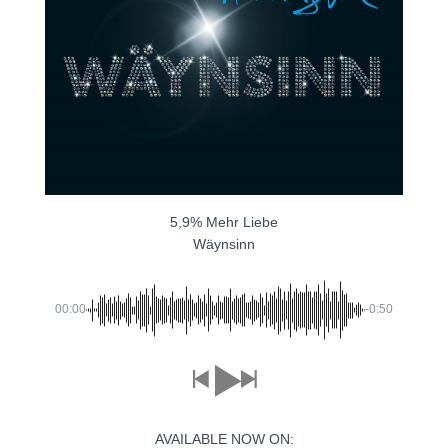
5,9% Mehr Liebe
Wäynsinn
00:00
-0:50
AVAILABLE NOW ON: