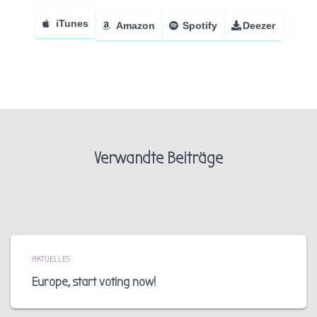
iTunes
Amazon
Spotify
Deezer
Verwandte Beiträge
AKTUELLES
Europe, start voting now!