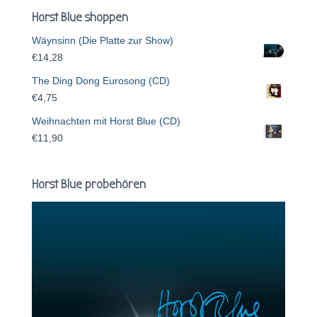
Horst Blue shoppen
Wäynsinn (Die Platte zur Show)
€
14,28
The Ding Dong Eurosong (CD)
€
4,75
Weihnachten mit Horst Blue (CD)
€
11,90
Horst Blue probehören