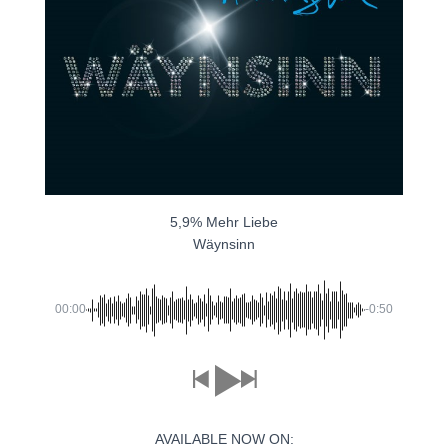
5,9% Mehr Liebe
Wäynsinn
00:00
-0:50
AVAILABLE NOW ON: