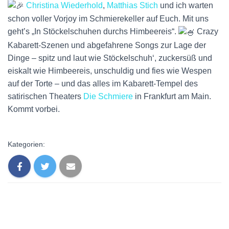
Christina Wiederhold
,
Matthias Stich
und ich warten
schon voller Vorjoy im Schmierekeller auf Euch. Mit uns
geht’s „In Stöckelschuhen durchs Himbeereis“.
Crazy
Kabarett-Szenen und abgefahrene Songs zur Lage der
Dinge – spitz und laut wie Stöckelschuh‘, zuckersüß und
eiskalt wie Himbeereis, unschuldig und fies wie Wespen
auf der Torte – und das alles im Kabarett-Tempel des
satirischen Theaters
Die Schmiere
in Frankfurt am Ma
in.
Kommt vorbei.
Kategorien: