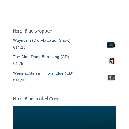
Horst Blue shoppen
Wäynsinn (Die Platte zur Show)
€
14,28
The Ding Dong Eurosong (CD)
€
4,75
Weihnachten mit Horst Blue (CD)
€
11,90
Horst Blue probehören