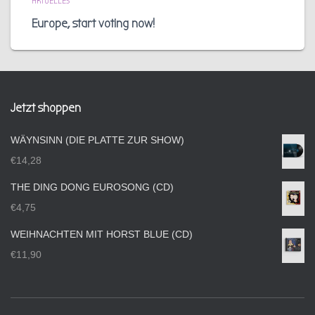
AKTUELLES
Europe, start voting now!
Jetzt shoppen
WÄYNSINN (DIE PLATTE ZUR SHOW)
€
14,28
THE DING DONG EUROSONG (CD)
€
4,75
WEIHNACHTEN MIT HORST BLUE (CD)
€
11,90