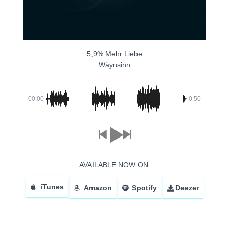
5,9% Mehr Liebe
Wäynsinn
00:00
-0:50
AVAILABLE NOW ON:
iTunes
Amazon
Spotify
Deezer