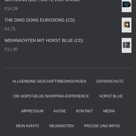
€
14,28
THE DING DONG EUROSONG (CD)
€
4,75
WEIHNACHTEN MIT HORST BLUE (CD)
€
11,90
ALLGEMEINE GESCHÄFTSBEDINGUNGEN
DATENSCHUTZ
DIE HORST-BLUE-SHOPPING-EXPERIENCE
HORST BLUE
IMPRESSUM
KASSE
KONTAKT
MEDIA
MEIN KONTO
NEUIGKEITEN
PRESSE UND INFOS