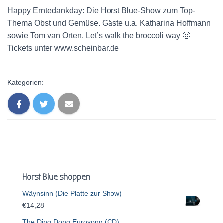
Happy Erntedankday: Die Horst Blue-Show zum Top-
Thema Obst und Gemüse. Gäste u.a. Katharina Hoffmann
sowie Tom van Orten. Let’s walk the broccoli way 🙂
Tickets unter www.scheinbar.de
Kategorien:
Horst Blue shoppen
Wäynsinn (Die Platte zur Show)
€
14,28
The Ding Dong Eurosong (CD)