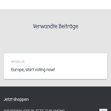
Verwandte Beiträge
AKTUELLES
Europe, start voting now!
Jetzt shoppen
WÄYNSINN (DIE PLATTE ZUR SHOW)