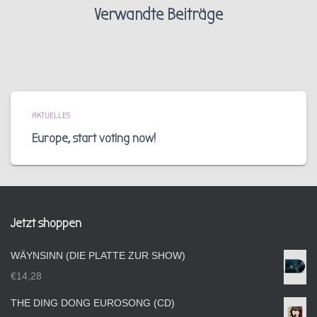
Verwandte Beiträge
AKTUELLES
Europe, start voting now!
Jetzt shoppen
WÄYNSINN (DIE PLATTE ZUR SHOW)
€
14,28
THE DING DONG EUROSONG (CD)