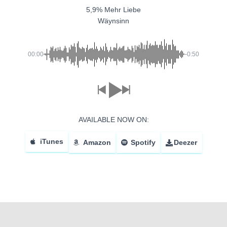
5,9% Mehr Liebe
Wäynsinn
00:00
-0:50
AVAILABLE NOW ON:
iTunes
Amazon
Spotify
Deezer